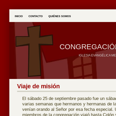
INICIO
CONTACTO
QUIÉNES SOMOS
CONGREGACIÓN
IGLESIA EVANGÉLICA M
Viaje de misión
El sábado 25 de septiembre pasado fue un sába
varias semanas que hermanos y hermanas de la 
venían orando al Señor por esa fecha especial.
miembros de la congregación viajó hasta Colón