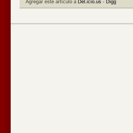
Agregar este artículo a
Del.icio.us
-
Digg