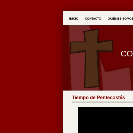
INICIO
CONTACTO
QUIÉNES SOMO
CO
Tiempo de Pentecostés