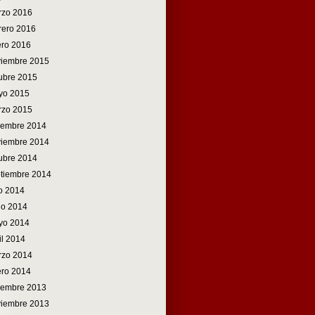
rzo 2016
rero 2016
ro 2016
viembre 2015
ubre 2015
yo 2015
rzo 2015
iembre 2014
viembre 2014
ubre 2014
tiembre 2014
io 2014
io 2014
yo 2014
il 2014
rzo 2014
ro 2014
iembre 2013
viembre 2013