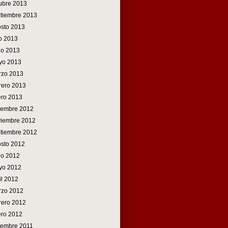
ubre 2013
tiembre 2013
sto 2013
io 2013
io 2013
yo 2013
rzo 2013
rero 2013
ro 2013
iembre 2012
viembre 2012
tiembre 2012
sto 2012
io 2012
yo 2012
il 2012
rzo 2012
rero 2012
ro 2012
iembre 2011