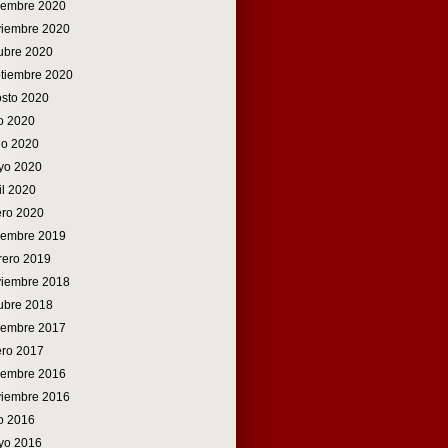
iembre 2020
viembre 2020
ubre 2020
tiembre 2020
sto 2020
io 2020
io 2020
yo 2020
il 2020
ro 2020
iembre 2019
rero 2019
viembre 2018
ubre 2018
iembre 2017
ro 2017
iembre 2016
viembre 2016
io 2016
yo 2016