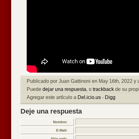
Publicado por Juan Gattinoni en May 16th, 2022 y
Puede
dejar una respuesta
, o
trackback
de su propi
Agregar este artículo a
Del.icio.us
-
Digg
Deje una respuesta
Nombre:
E-Mail:
Sitio web: