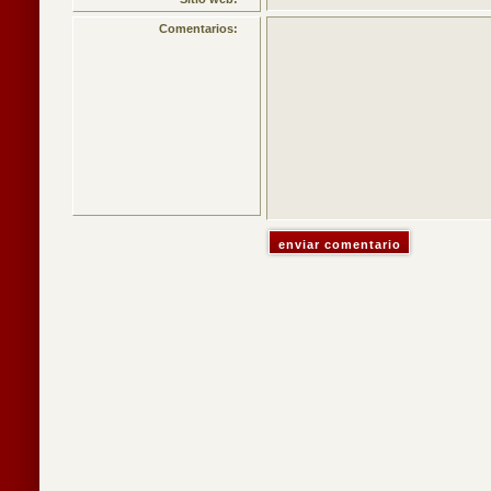
Comentarios: